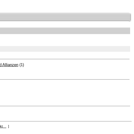
 Allianzen
(1)
akt
]