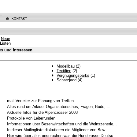
Neue
Listen
s und Interessen
Modellbau
(2)
Textilien
(2)
Vergnügungsparks
(1)
Schatzjagd
(4)
mail-Verteiler zur Planung von Treffen
Alles rund um Aikido: Organisatorisches, Fragen, Budo, ...
Aktuelle Infos für die Alpencrosser 2008
Protokolle von Leiterrunden
Informationen über Besenwirtschaften und die Weinszenerie...
In dieser Mailingliste diskutieren die Mitglieder von Bow...
Hier wird über alles gesprochen was die Hunderasse Deutsc...