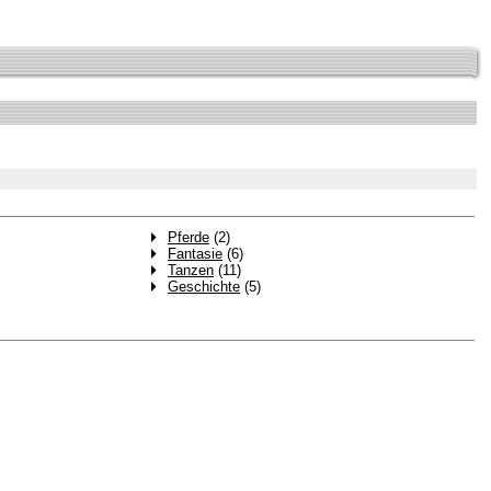
Pferde
(2)
Fantasie
(6)
Tanzen
(11)
Geschichte
(5)