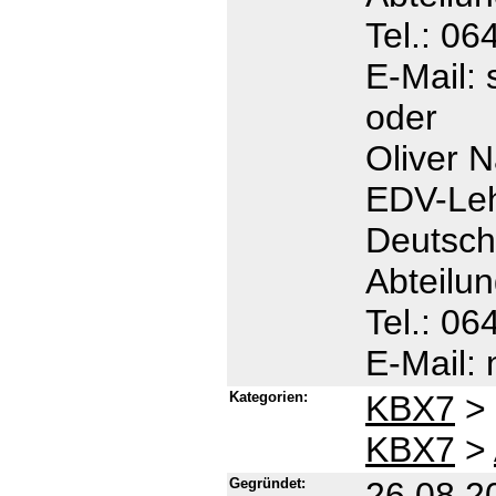
Tel.: 06
E-Mail:
oder
Oliver N
EDV-Leh
Deutsch
Abteilu
Tel.: 06
E-Mail:
Kategorien:
KBX7
>
KBX7
>
Gegründet:
26.08.2