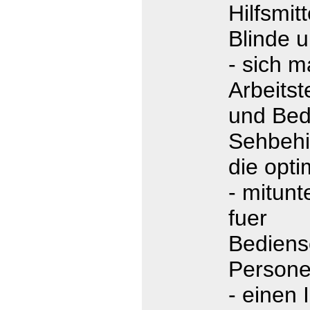
Hilfsmitt
Blinde u
- sich 
Arbeits
und Bed
Sehbehi
die opti
- mitunt
fuer
Bediens
Persone
- einen 