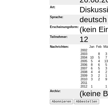
Art:
Diskussi
Sprache:
deutsch
Erscheinungsform:
(kein Ei
Teilnehmer:
12
Nachrichten:
Jan
Feb
Mä
2002
2003
8
3
2004
10
5
7
2005
5
4
1
2006
8
6
5
2007
6
5
3
2008
4
4
2
2009
3
2
1
2010
3
2
9
2011
2012
1
1
Archiv:
(keine B