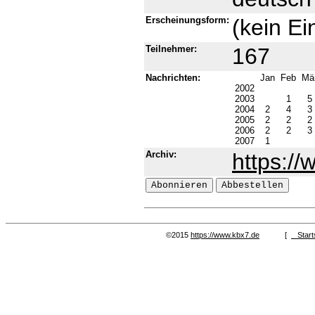
Erscheinungsform:
(kein Ei
Teilnehmer:
167
Nachrichten:
Jan
Feb
Mä
2002
2003
1
5
2004
2
4
3
2005
2
2
2
2006
2
2
3
2007
1
Archiv:
https://
©2015
https://www.kbx7.de
[
Start