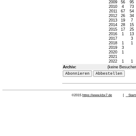
2009
56
95
2010
4
73
2011
67
54
2012
26
34
2013
19
7
2014
28
15
2015
17
25
2016
1
13
2017
3
2018
1
1
2019
3
2020
1
2021
2022
1
1
Archiv:
(keine Besucher 
©2015
https://www.kbx7.de
[
Start