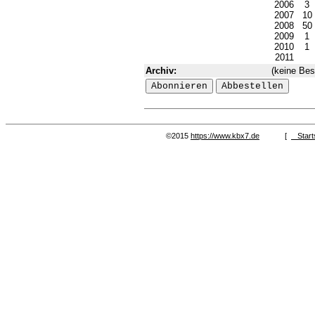
2006
3
2007
10
2008
50
2009
1
2010
1
2011
Archiv:
(keine Bes
©2015
https://www.kbx7.de
[
Start