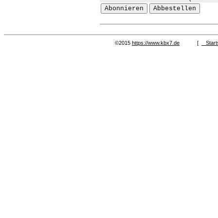
©2015
https://www.kbx7.de
[
Start