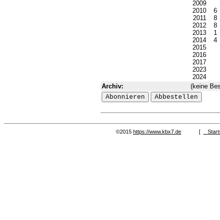
2009
2010
6
2011
8
2012
8
2013
1
2014
4
2015
2016
2017
2023
2024
Archiv:
(keine Bes
©2015
https://www.kbx7.de
[
Start