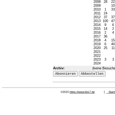
2008
28
2
2009
1
2010
1
3
2011
24
2012
37
3
2013
100
4
2014
9
6
2015
14
2
2016
2
4
2017
36
2018
4
1
2019
6
4
2020
25
1
2021
2022
2023
3
3
2024
Archiv:
(keine Besuche
©2015
https://www.kbx7.de
[
Start