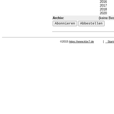
2016
2017
2018
2020
Archiv:
(keine Bes
©2015
https://www.kbx7.de
[
Start