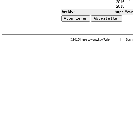
2016
1
2018
Archiv:
https://ww
©2015
https://www.kbx7.de
[
Start