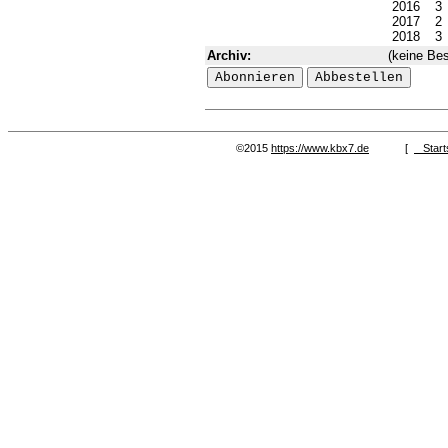
2016
3
2017
2
2018
3
Archiv:
(keine Bes
©2015
https://www.kbx7.de
[
Start