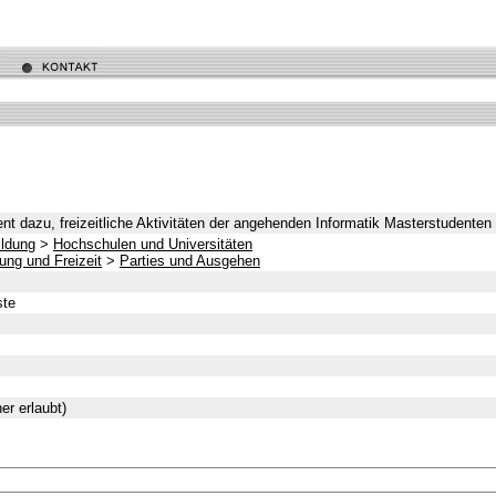
ient dazu, freizeitliche Aktivitäten der angehenden Informatik Masterstudente
ldung
>
Hochschulen und Universitäten
ung und Freizeit
>
Parties und Ausgehen
ste
er erlaubt)