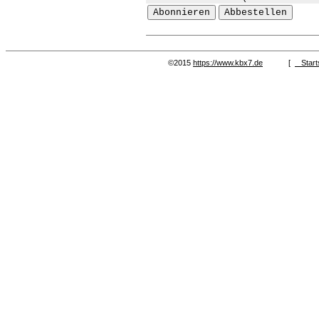
©2015
https://www.kbx7.de
[
Start