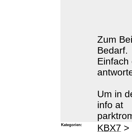
Zum Bei
Bedarf.
Einfach
antworte
Um in d
info at
parktro
Kategorien:
KBX7
>