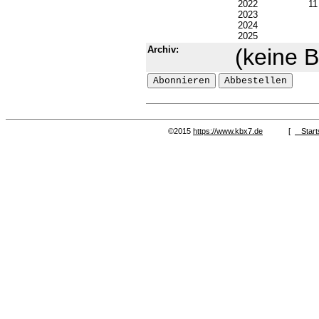
2022
1
2023
2024
2025
Archiv:
(keine B
©2015
https://www.kbx7.de
[
Start