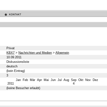
Privat
KBX7
>
Nachrichten und Medien
>
Allgemein
10.09.2011
Diskussionsliste
deutsch
(kein Eintrag)
3
Jan
Feb
Mär
Apr
Mai
Jun
Jul
Aug
Sep
Okt
Nov
Dez
2011
4
(keine Besucher erlaubt)