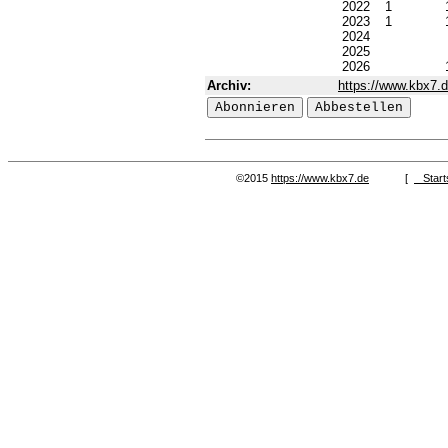
2022
1
2023
1
2024
2025
2026
Archiv:
https://www.kbx7.de
©2015
https://www.kbx7.de
[
Start