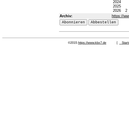
2024
2025
2026
2
Archiv:
https://w
©2015
https://www.kbx7.de
[
Start