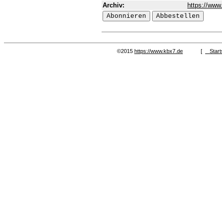
Archiv:
https://www
©2015
https://www.kbx7.de
[
Start